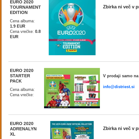
EURO 2020
Zbirka ni več v p
TOURNAMENT
EDITION
Cena albuma:
1.9 EUR
Cena vrečke:
0.8
EUR
EURO 2020
STARTER
V prodaji samo na 
PACK
info@distriest.si
Cena albuma:
Cena vrečke:
EURO 2020
Zbirka ni več v p
ADRENALYN
XL