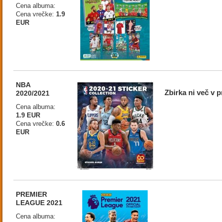
Cena albuma:
Cena vrečke:
1.9
EUR
NBA
Zbirka ni več v p
2020/2021
Cena albuma:
1.9 EUR
Cena vrečke:
0.6
EUR
PREMIER
LEAGUE 2021
Cena albuma: