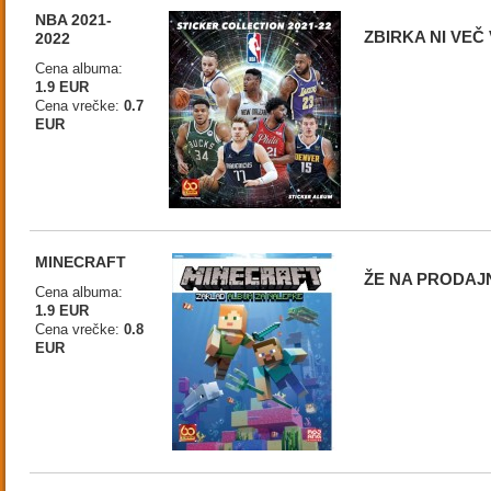
NBA 2021-
ZBIRKA NI VEČ
2022
Cena albuma:
1.9 EUR
Cena vrečke:
0.7
EUR
MINECRAFT
ŽE NA PRODAJ
Cena albuma:
1.9 EUR
Cena vrečke:
0.8
EUR