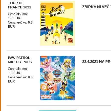
TOUR DE
ZBIRKA NI VEČ
FRANCE 2021
Cena albuma:
1.9 EUR
Cena vrečke:
0.8
EUR
PAW PATROL
22.4.2021 NA 
MIGHTY PUPS
Cena albuma:
1.9 EUR
Cena vrečke:
0.6
EUR