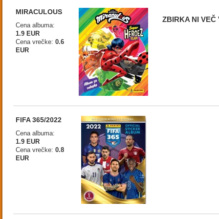
MIRACULOUS
ZBIRKA NI VEČ
Cena albuma:
1.9 EUR
Cena vrečke:
0.6
EUR
FIFA 365/2022
Cena albuma:
1.9 EUR
Cena vrečke:
0.8
EUR