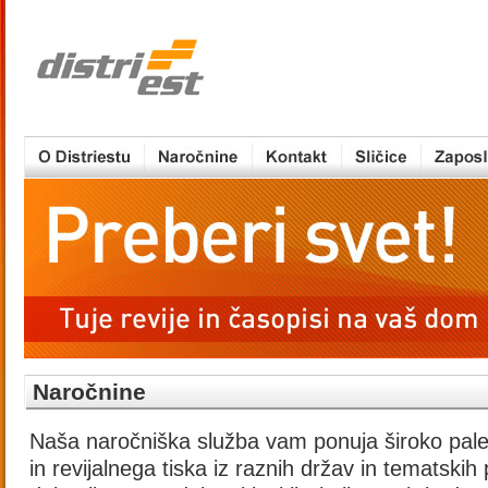
Naročnine
Naša naročniška služba vam ponuja široko pal
in revijalnega tiska iz raznih držav in tematskih p