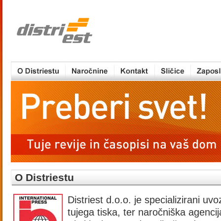
O Distriestu
Distriest d.o.o. je specializirani uvo
tujega tiska, ter naročniška agenc